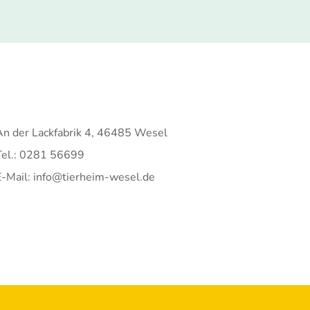
An der Lackfabrik 4, 46485 Wesel
Tel.: 0281 56699
E-Mail: info@tierheim-wesel.de