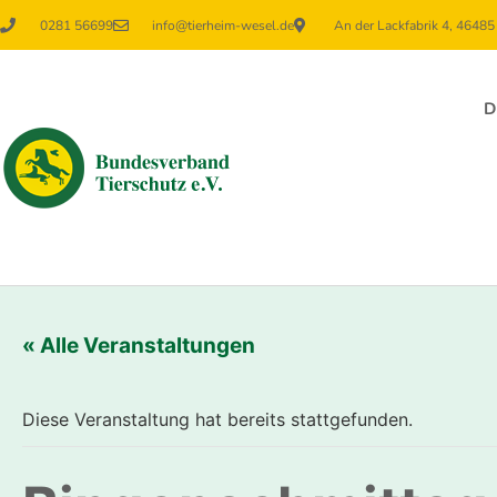
0281 56699
info@tierheim-wesel.de
An der Lackfabrik 4, 4648
D
« Alle Veranstaltungen
Diese Veranstaltung hat bereits stattgefunden.