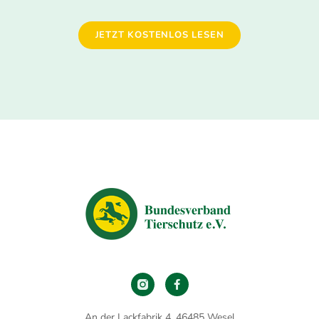
JETZT KOSTENLOS LESEN
An der Lackfabrik 4, 46485 Wesel