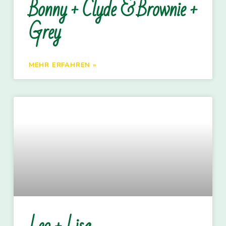
Bonny + Clyde & Brownie +
Grey
MEHR ERFAHREN »