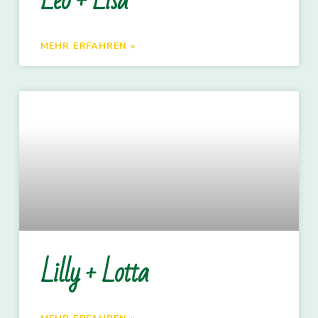
Leo + Lisa
MEHR ERFAHREN »
Lilly + Lotta