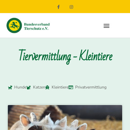
Tiervermittlung - Kleintiere
Hunde
Katzen
Kleintiere
Privatvermittlung