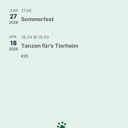
JUNI
27.06
27
Sommerfest
2026
APR.
18.04 @ 16:00
18
Tanzen für’s Tierheim
2026
€20