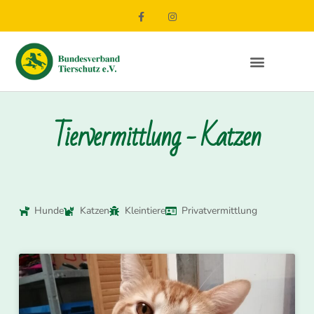
Tiervermittlung - Katzen
Hunde
Katzen
Kleintiere
Privatvermittlung