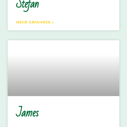
Stefan
MEHR ERFAHREN »
James