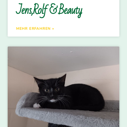
Jens,Rolf & Beauty
MEHR ERFAHREN »