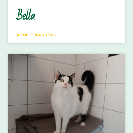
Bella
MEHR ERFAHREN »