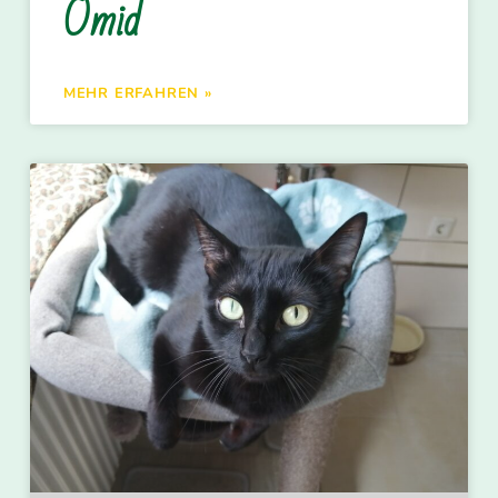
Omid
MEHR ERFAHREN »