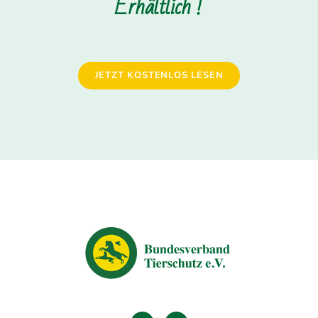
Erhältlich !
JETZT KOSTENLOS LESEN