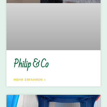
Philip & Co
MEHR ERFAHREN »