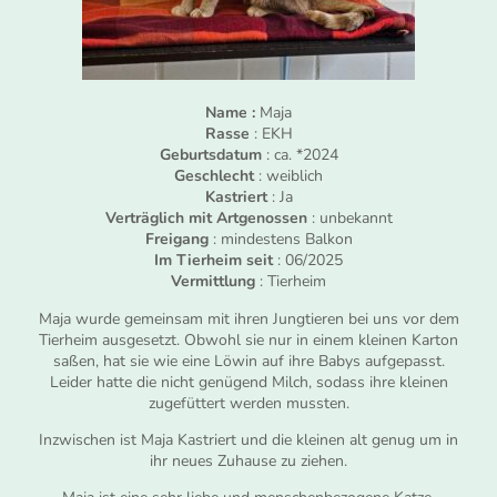
Name :
Maja
Rasse
: EKH
Geburtsdatum
: ca. *2024
Geschlecht
: weiblich
Kastriert
: Ja
Verträglich mit Artgenossen
: unbekannt
Freigang
: mindestens Balkon
Im Tierheim seit
: 06/2025
Vermittlung
: Tierheim
Maja wurde gemeinsam mit ihren Jungtieren bei uns vor dem
Tierheim ausgesetzt. Obwohl sie nur in einem kleinen Karton
saßen, hat sie wie eine Löwin auf ihre Babys aufgepasst.
Leider hatte die nicht genügend Milch, sodass ihre kleinen
zugefüttert werden mussten.
Inzwischen ist Maja Kastriert und die kleinen alt genug um in
ihr neues Zuhause zu ziehen.