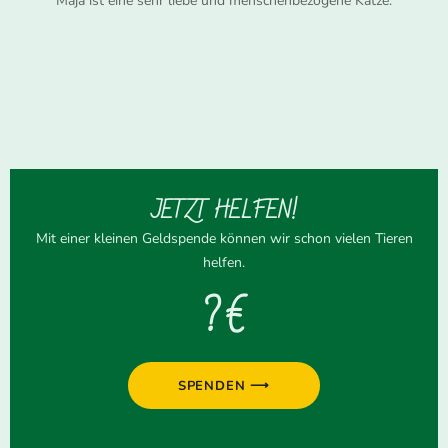
Maja ist eine sehr liebe und menschenbezogene Katze.
JETZT HELFEN!
Mit einer kleinen Geldspende können wir schon vielen Tieren
helfen.
? €
SPENDEN ⟶