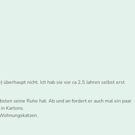
berhaupt nicht. Ich hab sie vor ca 2,5 Jahren selbst erst
ebsten seine Ruhe hat. Ab und an fordert er auch mal ein paar
 in Kartons.
ne Wohnungskatzen.