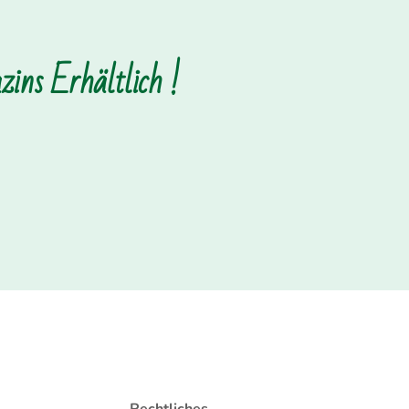
ins Erhältlich !
Rechtliches