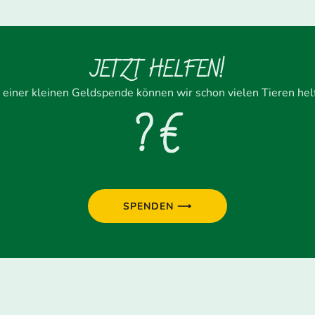
JETZT HELFEN!
 einer kleinen Geldspende können wir schon vielen Tieren hel
? €
SPENDEN ⟶