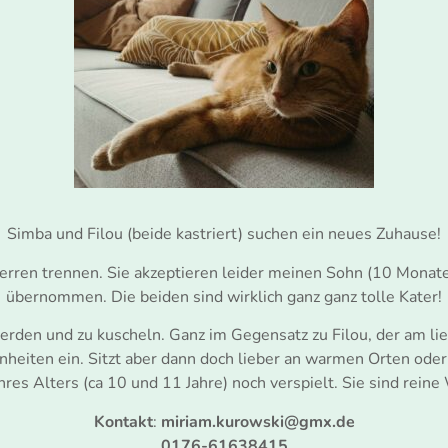
Simba und Filou (beide kastriert) suchen ein neues Zuhause!
en trennen. Sie akzeptieren leider meinen Sohn (10 Monate) ü
übernommen. Die beiden sind wirklich ganz ganz tolle Kater!
werden und zu kuscheln. Ganz im Gegensatz zu Filou, der am li
nheiten ein. Sitzt aber dann doch lieber an warmen Orten oder
ihres Alters (ca 10 und 11 Jahre) noch verspielt. Sie sind rei
Kontakt
:
miriam.kurowski@gmx.de
0176-61638415