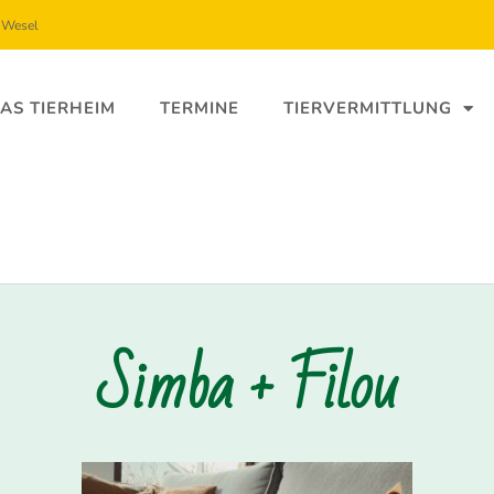
5 Wesel
AS TIERHEIM
TERMINE
TIERVERMITTLUNG
Simba + Filou