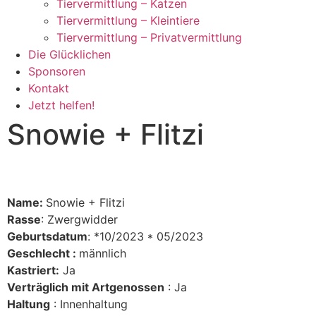
Tiervermittlung – Katzen
Tiervermittlung – Kleintiere
Tiervermittlung – Privatvermittlung
Die Glücklichen
Sponsoren
Kontakt
Jetzt helfen!
Snowie + Flitzi
Name:
Snowie + Flitzi
Rasse
: Zwergwidder
Geburtsdatum
: *10/2023 * 05/2023
Geschlecht :
männlich
Kastriert:
Ja
Verträglich mit Artgenossen
: Ja
Haltung
: Innenhaltung