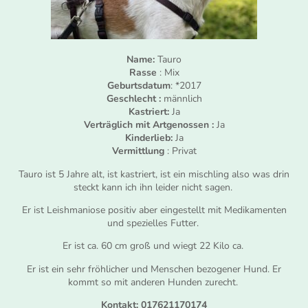
Name:
Tauro
Rasse
: Mix
Geburtsdatum
: *2017
Geschlecht :
männlich
Kastriert:
Ja
Verträglich mit Artgenossen :
Ja
Kinderlieb:
Ja
Vermittlung
: Privat
Tauro ist 5 Jahre alt, ist kastriert, ist ein mischling also was drin
steckt kann ich ihn leider nicht sagen.
Er ist Leishmaniose positiv aber eingestellt mit Medikamenten
und spezielles Futter.
Er ist ca. 60 cm groß und wiegt 22 Kilo ca.
Er ist ein sehr fröhlicher und Menschen bezogener Hund. Er
kommt so mit anderen Hunden zurecht.
Kontakt: 017621170174