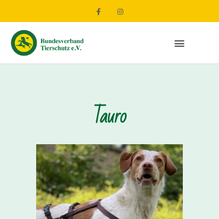
Tauro