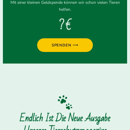
Mit einer kleinen Geldspende können wir schon vielen Tieren
helfen.
? €
SPENDEN ⟶
Endlich Ist Die Neue Ausgabe