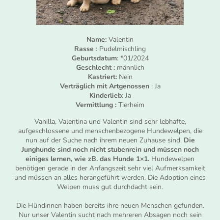
Name:
Valentin
Rasse
: Pudelmischling
Geburtsdatum
: *01/2024
Geschlecht :
männlich
Kastriert:
Nein
Verträglich mit Artgenossen
: Ja
Kinderlieb
: Ja
Vermittlung :
Tierheim
Vanilla, Valentina und Valentin sind sehr lebhafte,
aufgeschlossene und menschenbezogene Hundewelpen, die
nun auf der Suche nach ihrem neuen Zuhause sind.
Die
Junghunde sind noch nicht stubenrein und müssen noch
einiges lernen, wie zB. das Hunde 1×1.
Hundewelpen
benötigen gerade in der Anfangszeit sehr viel Aufmerksamkeit
und müssen an alles herangeführt werden. Die Adoption eines
Welpen muss gut durchdacht sein.
Die Hündinnen haben bereits ihre neuen Menschen gefunden.
Nur unser Valentin sucht nach mehreren Absagen noch sein