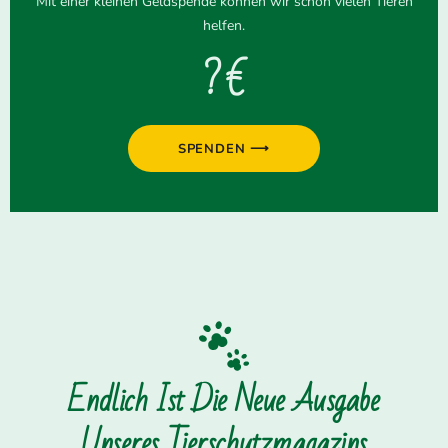
Mit einer kleinen Geldspende können wir schon vielen Tieren
helfen.
? €
SPENDEN ⟶
Endlich Ist Die Neue Ausgabe
Unseres Tierschutzmagazins