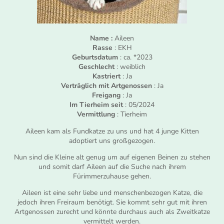
Name :
Aileen
Rasse
: EKH
Geburtsdatum
: ca. *2023
Geschlecht
: weiblich
Kastriert
: Ja
Verträglich mit Artgenossen
: Ja
Freigang
: Ja
Im Tierheim seit
: 05/2024
Vermittlung
: Tierheim
Aileen kam als Fundkatze zu uns und hat 4 junge Kitten
adoptiert uns großgezogen.
Nun sind die Kleine alt genug um auf eigenen Beinen zu stehen
und somit darf Aileen auf die Suche nach ihrem
Fürimmerzuhause gehen.
Aileen ist eine sehr liebe und menschenbezogen Katze, die
jedoch ihren Freiraum benötigt. Sie kommt sehr gut mit ihren
Artgenossen zurecht und könnte durchaus auch als Zweitkatze
vermittelt werden.