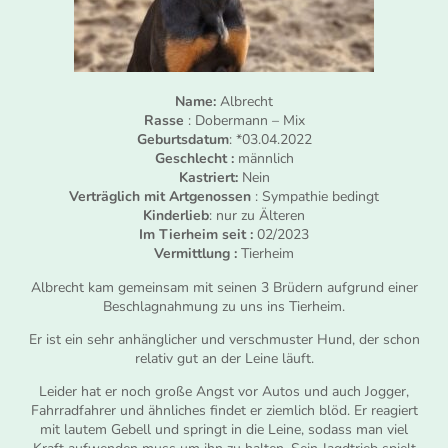
Name:
Albrecht
Rasse
: Dobermann – Mix
Geburtsdatum
: *03.04.2022
Geschlecht :
männlich
Kastriert:
Nein
Verträglich mit Artgenossen
: Sympathie bedingt
Kinderlieb
: nur zu Älteren
Im Tierheim seit :
02/2023
Vermittlung :
Tierheim
Albrecht kam gemeinsam mit seinen 3 Brüdern aufgrund einer
Beschlagnahmung zu uns ins Tierheim.
Er ist ein sehr anhänglicher und verschmuster Hund, der schon
relativ gut an der Leine läuft.
Leider hat er noch große Angst vor Autos und auch Jogger,
Fahrradfahrer und ähnliches findet er ziemlich blöd. Er reagiert
mit lautem Gebell und springt in die Leine, sodass man viel