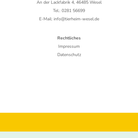
An der Lackfabrik 4, 46485 Wesel
Tel.: 0281 56699
E-Mail: info@tierheim-wesel.de
Rechtliches
Impressum
Datenschutz
© 2026 BV Tierschutz e.V.