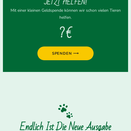
JETZT HELFEN!
Mit einer kleinen Geldspende können wir schon vielen Tieren
helfen.
? €
SPENDEN ⟶
Endlich Ist Die Neue Ausgabe