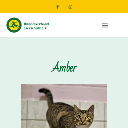
Amber