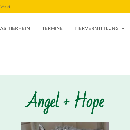
5 Wesel
AS TIERHEIM
TERMINE
TIERVERMITTLUNG
Angel + Hope