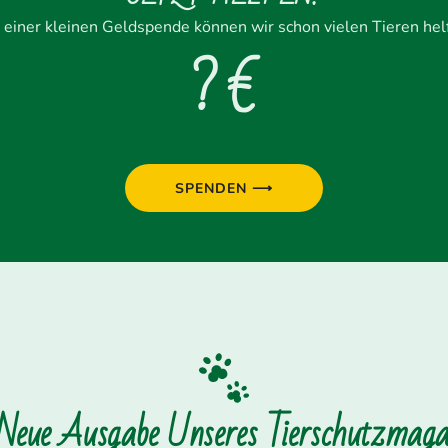
 einer kleinen Geldspende können wir schon vielen Tieren hel
? €
SPENDEN ⟶
 Neue Ausgabe Unseres Tierschutzmagaz