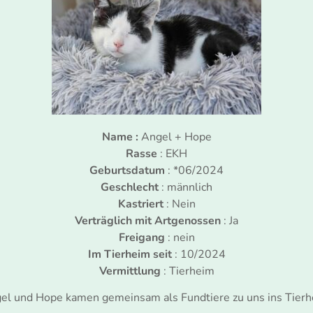
Name :
Angel + Hope
Rasse
: EKH
Geburtsdatum
: *06/2024
Geschlecht
: männlich
Kastriert
: Nein
Verträglich mit Artgenossen
: Ja
Freigang
: nein
Im Tierheim seit
: 10/2024
Vermittlung
: Tierheim
el und Hope kamen gemeinsam als Fundtiere zu uns ins Tierh