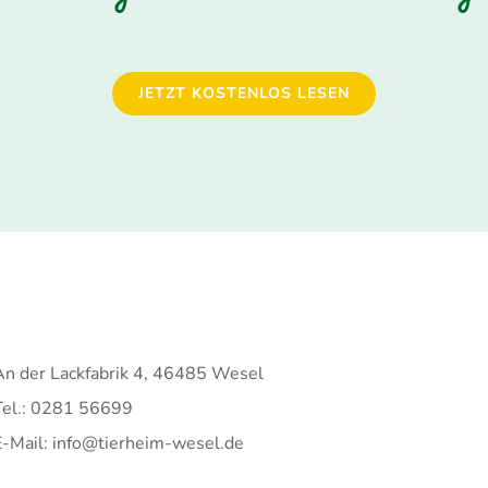
JETZT KOSTENLOS LESEN
An der Lackfabrik 4, 46485 Wesel
Tel.: 0281 56699
E-Mail: info@tierheim-wesel.de