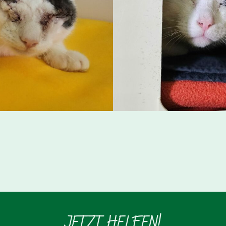
JETZT HELFEN!