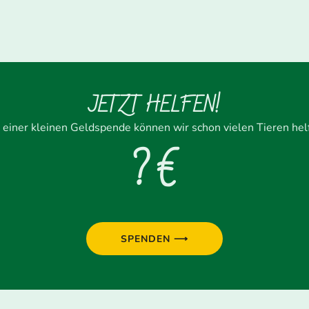
JETZT HELFEN!
 einer kleinen Geldspende können wir schon vielen Tieren hel
? €
SPENDEN ⟶