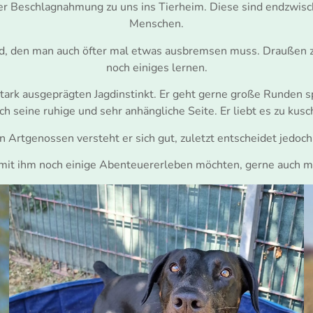
 Beschlagnahmung zu uns ins Tierheim. Diese sind endzwischen
Menschen.
nd, den man auch öfter mal etwas ausbremsen muss. Draußen z
noch einiges lernen.
 stark ausgeprägten Jagdinstinkt. Er geht gerne große Runden 
h seine ruhige und sehr anhängliche Seite. Er liebt es zu ku
n Artgenossen versteht er sich gut, zuletzt entscheidet jedoch
mit ihm noch einige Abenteuererleben möchten, gerne auch m