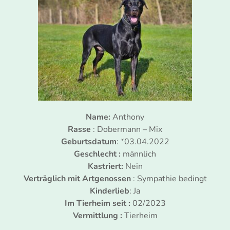
Name:
Anthony
Rasse
: Dobermann – Mix
Geburtsdatum
: *03.04.2022
Geschlecht :
männlich
Kastriert:
Nein
Verträglich mit Artgenossen
: Sympathie bedingt
Kinderlieb
: Ja
Im Tierheim seit :
02/2023
Vermittlung :
Tierheim