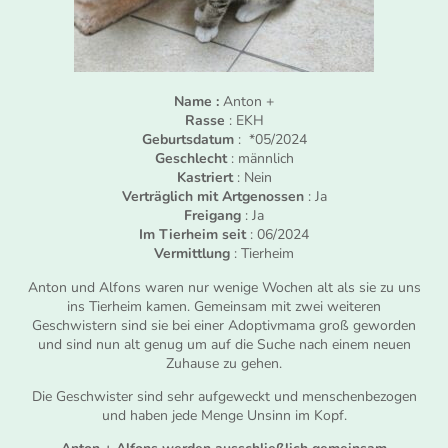
Name :
Anton +
Rasse
: EKH
Geburtsdatum
: *05/2024
Geschlecht
: männlich
Kastriert
: Nein
Verträglich mit Artgenossen
: Ja
Freigang
: Ja
Im Tierheim seit
: 06/2024
Vermittlung
: Tierheim
Anton und Alfons waren nur wenige Wochen alt als sie zu uns
ins Tierheim kamen. Gemeinsam mit zwei weiteren
Geschwistern sind sie bei einer Adoptivmama groß geworden
und sind nun alt genug um auf die Suche nach einem neuen
Zuhause zu gehen.
Die Geschwister sind sehr aufgeweckt und menschenbezogen
und haben jede Menge Unsinn im Kopf.