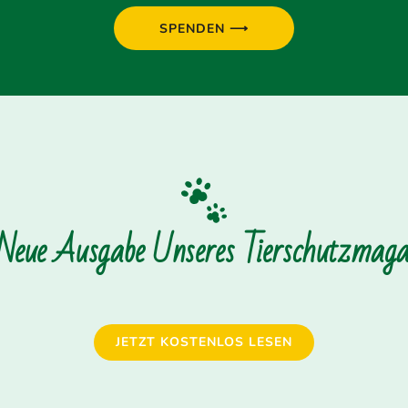
SPENDEN ⟶
 Neue Ausgabe Unseres Tierschutzmagaz
JETZT KOSTENLOS LESEN