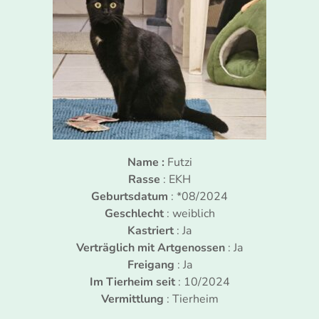
Name :
Futzi
Rasse
: EKH
Geburtsdatum
: *08/2024
Geschlecht
: weiblich
Kastriert
: Ja
Verträglich mit Artgenossen
: Ja
Freigang
: Ja
Im Tierheim seit
: 10/2024
Vermittlung
: Tierheim