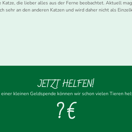
e Katze, die lieber alles aus der Ferne beobachtet. Aktuell ma
sich sehr an den anderen Katzen und wird daher nicht als Einzelk
JETZT HELFEN!
 einer kleinen Geldspende können wir schon vielen Tieren hel
? €