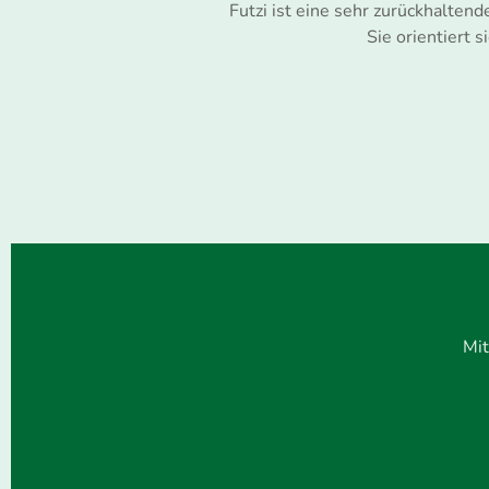
Futzi ist eine sehr zurückhaltend
Sie orientiert 
Mit