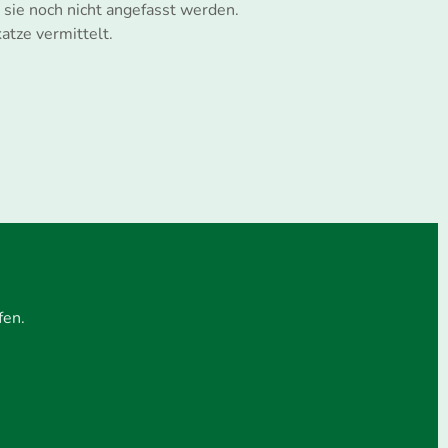
g sie noch nicht angefasst werden.
atze vermittelt.
fen.