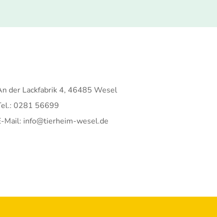
An der Lackfabrik 4, 46485 Wesel
Tel.: 0281 56699
E-Mail: info@tierheim-wesel.de