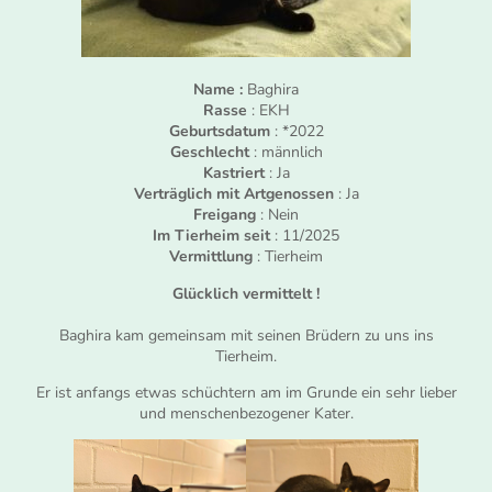
Name :
Baghira
Rasse
: EKH
Geburtsdatum
: *2022
Geschlecht
: männlich
Kastriert
: Ja
Verträglich mit Artgenossen
: Ja
Freigang
: Nein
Im Tierheim seit
: 11/2025
Vermittlung
: Tierheim
Glücklich vermittelt !
Baghira kam gemeinsam mit seinen Brüdern zu uns ins
Tierheim.
Er ist anfangs etwas schüchtern am im Grunde ein sehr lieber
und menschenbezogener Kater.