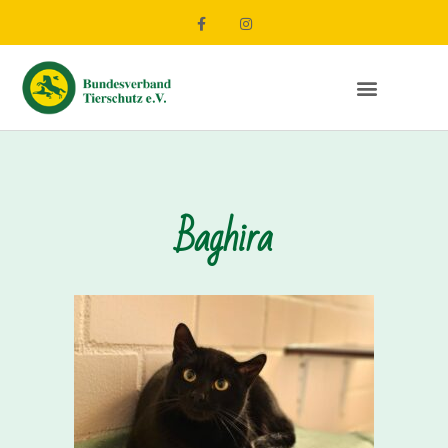
Baghira