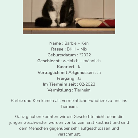
Name :
Barbie + Ken
Rasse
: BKH – Mix
Geburtsdatum
: *2022
Geschlecht
: weiblich + männlich
Kastriert
: Ja
Verträglich mit Artgenossen
: Ja
Freigang
: Ja
Im Tierheim seit
: 02/2023
Vermittlung
: Tierheim
Barbie und Ken kamen als vermeintliche Fundtiere zu uns ins
Tierheim.
Ganz glauben konnten wir die Geschichte nicht, denn die
jungen Geschwister wurden vor kurzem erst kastriert und sind
dem Menschen gegenüber sehr aufgeschlossen und
verschmust.