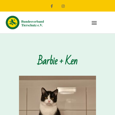
Barbie + Ken