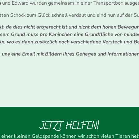
a und Edward wurden gemeinsam in einer Transportbox ausges
sten Schock zum Glück schnell verdaut und sind nun auf der
t, da dies nicht artgerecht ist und nicht dem hohen Bewegun
esem Grund muss pro Kaninchen eine Grundfläche von minde
n, wo es dann zusätzlich noch verschiedene Versteck und Be
e uns eine Email mit Bildern Ihres Geheges und Informatione
JETZT HELFEN!
 einer kleinen Geldspende können wir schon vielen Tieren hel