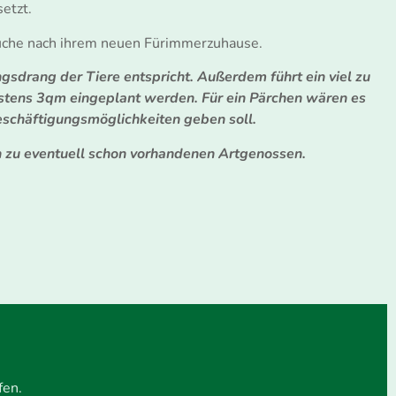
etzt.
 Suche nach ihrem neuen Fürimmerzuhause.
gsdrang der Tiere entspricht. Außerdem führt ein viel zu
stens 3qm eingeplant werden. Für ein Pärchen wären es
schäftigungsmöglichkeiten geben soll.
n zu eventuell schon vorhandenen Artgenossen.
fen.