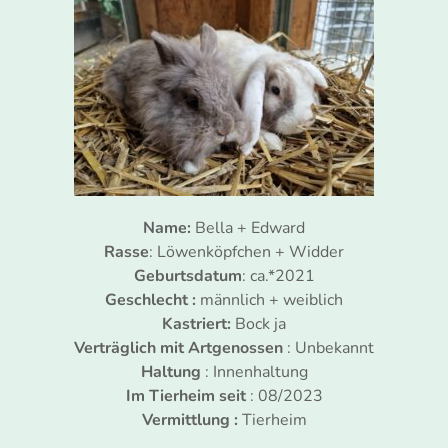
Name:
Bella + Edward
Rasse
: Löwenköpfchen + Widder
Geburtsdatum
: ca.*2021
Geschlecht :
männlich + weiblich
Kastriert:
Bock ja
Verträglich mit Artgenossen
: Unbekannt
Haltung
: Innenhaltung
Im Tierheim seit
: 08/2023
Vermittlung :
Tierheim