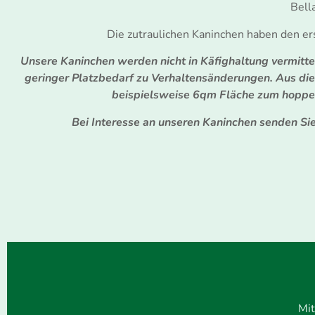
Bell
Die zutraulichen Kaninchen haben den er
Unsere Kaninchen werden nicht in Käfighaltung vermittel
geringer Platzbedarf zu Verhaltensänderungen. Aus di
beispielsweise 6qm Fläche zum hoppel
Bei Interesse an unseren Kaninchen senden Si
Mit