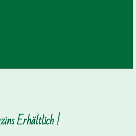
ins Erhältlich !