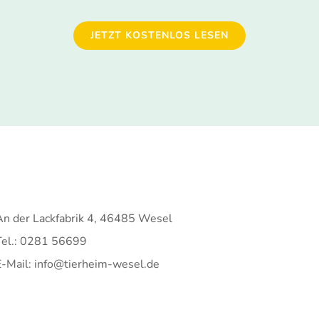
JETZT KOSTENLOS LESEN
An der Lackfabrik 4, 46485 Wesel
Tel.: 0281 56699
E-Mail: info@tierheim-wesel.de