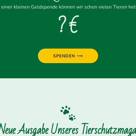
 einer kleinen Geldspende können wir schon vielen Tieren hel
? €
SPENDEN ⟶
 Neue Ausgabe Unseres Tierschutzmagaz