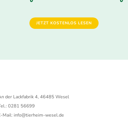
JETZT KOSTENLOS LESEN
An der Lackfabrik 4, 46485 Wesel
Tel.: 0281 56699
E-Mail: info@tierheim-wesel.de