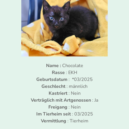
Name :
Chocolate
Rasse
: EKH
Geburtsdatum
: *03/2025
Geschlecht
: männlich
Kastriert
: Nein
Verträglich mit Artgenossen
: Ja
Freigang
: Nein
Im Tierheim seit
: 03/2025
Vermittlung
: Tierheim