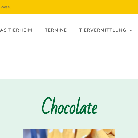
5 Wesel
AS TIERHEIM
TERMINE
TIERVERMITTLUNG
Chocolate