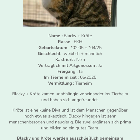
Name :
Blacky + Kröte
Rasse
: EKH
Geburtsdatum
: *02.05 + *04/25
Geschlecht
: weiblich + männlich
Kastriert
: Nein
Verträglich mit Artgenossen
: Ja
Freigang
: Ja
Im Tierheim
seit : 06/2025
Vermittlung
: Tierheim
Blacky + Kröte kamen unabhängig voneinander ins Tierheim
und haben sich angefreundet.
Kröte ist eine kleine Diva und ist dem Menschen gegenüber
noch etwas skeptisch. Blacky hingegen ist sehr
menschenbezogen und neugierig. Die zwei ergänzen sich prima
und bilden so ein gutes Team.
Blacky und Kröte werden ausschließlich gemeinsam