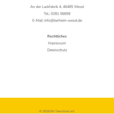
An der Lackfabrik 4, 46485 Wesel
Tel.: 0281 56699
E-Mail: info@tierheim-wesel.de
Rechtliches
Impressum
Datenschutz
© 2026 BV Tierschutz e.V.