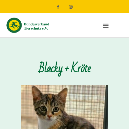
Blacky + Kröte