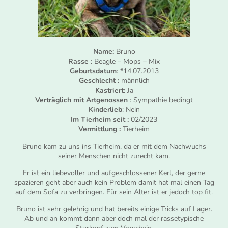
Name:
Bruno
Rasse
: Beagle – Mops – Mix
Geburtsdatum
: *14.07.2013
Geschlecht :
männlich
Kastriert:
Ja
Verträglich mit Artgenossen
: Sympathie bedingt
Kinderlieb
: Nein
Im Tierheim seit :
02/2023
Vermittlung :
Tierheim
Bruno kam zu uns ins Tierheim, da er mit dem Nachwuchs
seiner Menschen nicht zurecht kam.
Er ist ein liebevoller und aufgeschlossener Kerl, der gerne
spazieren geht aber auch kein Problem damit hat mal einen Tag
auf dem Sofa zu verbringen. Für sein Alter ist er jedoch top fit.
Bruno ist sehr gelehrig und hat bereits einige Tricks auf Lager.
Ab und an kommt dann aber doch mal der rassetypische