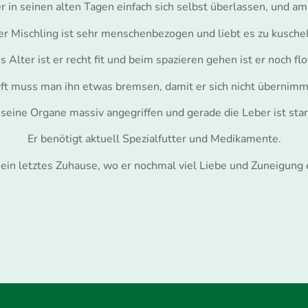
 er in seinen alten Tagen einfach sich selbst überlassen, und
r Mischling ist sehr menschenbezogen und liebt es zu kusche
s Alter ist er recht fit und beim spazieren gehen ist er noch fl
ft muss man ihn etwas bremsen, damit er sich nicht übernimm
 seine Organe massiv angegriffen und gerade die Leber ist star
Er benötigt aktuell Spezialfutter und Medikamente.
 ein letztes Zuhause, wo er nochmal viel Liebe und Zuneigung e