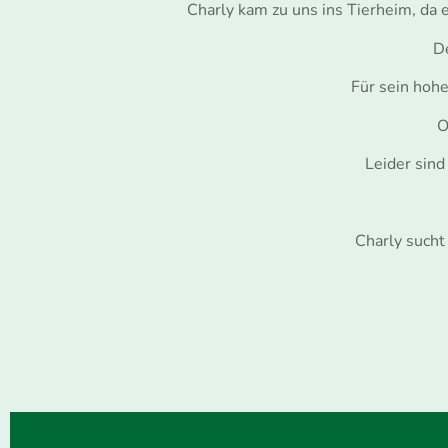
Charly kam zu uns ins Tierheim, da
De
Für sein hohe
O
Leider sind
Charly sucht