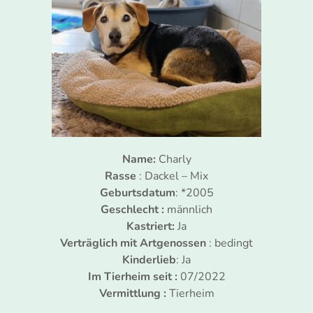
Name:
Charly
Rasse
: Dackel – Mix
Geburtsdatum
: *2005
Geschlecht :
männlich
Kastriert:
Ja
Verträglich mit Artgenossen
: bedingt
Kinderlieb
: Ja
Im Tierheim seit :
07/2022
Vermittlung :
Tierheim