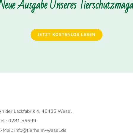
 Neue Ausgabe Unseres Tierschutzmagaz
JETZT KOSTENLOS LESEN
An der Lackfabrik 4, 46485 Wesel
Tel.: 0281 56699
E-Mail: info@tierheim-wesel.de