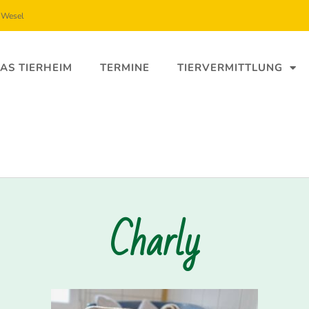
5 Wesel
AS TIERHEIM
TERMINE
TIERVERMITTLUNG
Charly