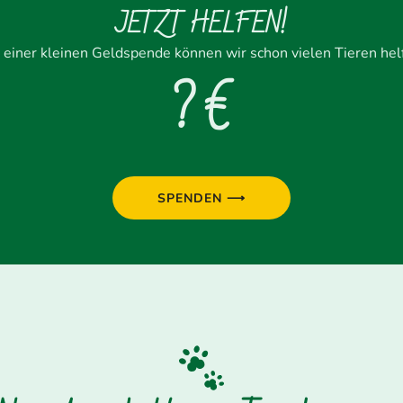
JETZT HELFEN!
 einer kleinen Geldspende können wir schon vielen Tieren hel
? €
SPENDEN ⟶