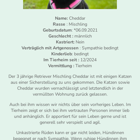
Name:
Cheddar
Rasse
: Mischling
Geburtsdatum
: *06.09.2021
Geschlecht :
männlich
Kastriert:
Nein
Verträglich mit Artgenossen
: Sympathie bedingt
Kinderlieb
: bedingt
Im Tierheim seit :
12/2024
Vermittlung :
Tierheim
Der 3 jährige Retriever Mischling Cheddar ist mit einigen Katzen
aus einer Sicherstellung zu uns gekommen. Die Katzen sowie
Cheddar wurden vernachlässigt und letztendlich in der
vermüllten Wohnung zurück gelassen.
Auch bei ihm wissen wir nichts über sein vorheriges Leben. Im
Tierheim zeigt er sich bei ihm vertrauten Personen immer lieb
und anhänglich. Er apportiert für sein Leben gerne und ist
generell sehr verspielt und agil.
Unkastrierte Rüden kann er gar nicht leiden, Hündinnen
begegnet er nach Sympathie. Wenn ruhige Hündinnen ihm