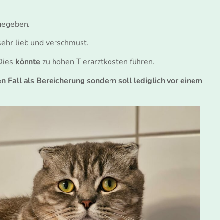
gegeben.
sehr lieb und verschmust.
 Dies
könnte
zu hohen Tierarztkosten führen.
 Fall als Bereicherung sondern soll lediglich vor einem