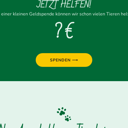
JETZT HELFEN!
 einer kleinen Geldspende können wir schon vielen Tieren hel
? €
SPENDEN ⟶