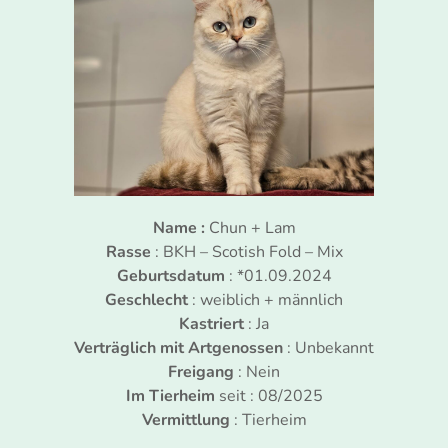
Name :
Chun + Lam
Rasse
: BKH – Scotish Fold – Mix
Geburtsdatum
: *01.09.2024
Geschlecht
: weiblich + männlich
Kastriert
: Ja
Verträglich mit Artgenossen
: Unbekannt
Freigang
: Nein
Im Tierheim
seit : 08/2025
Vermittlung
: Tierheim