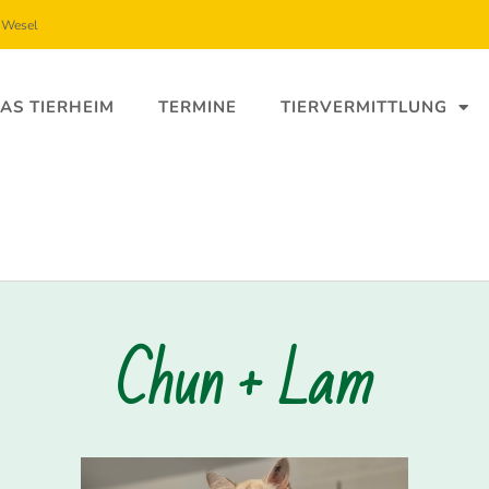
5 Wesel
AS TIERHEIM
TERMINE
TIERVERMITTLUNG
Chun + Lam