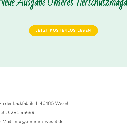
 Neue Ausgabe Unseres Tierschutzmagaz
JETZT KOSTENLOS LESEN
An der Lackfabrik 4, 46485 Wesel
Tel.: 0281 56699
E-Mail: info@tierheim-wesel.de