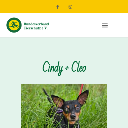
Cindy + Cleo