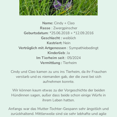
Name:
Cindy + Cleo
Rasse
: Zwergpinscher
Geburtsdatum
: *25.06.2018 + *12.09.2016
Geschlecht :
weiblich
Kastriert:
Nein
Verträglich mit Artgenossen
: Sympathiebedingt
Kinderlieb
: Ja
Im Tierheim seit
: 05/2024
Vermittlung :
Tierheim
Cindy und Cleo kamen zu uns ins Tierheim, da ihr Frauchen
verstarb und es niemanden gab, der die zwei bei sich
aufnehmen konnte.
Wir können kaum etwas zu der Vorgeschichte der beiden
Hündinnen sagen, außer dass beide schon einige Würfe in
ihrem Leben hatten.
Anfangs war das Mutter-Tochter-Gespann sehr ängstlich und
zurückhaltend. Mittlerweile sind sie sehr lebhafte und agile