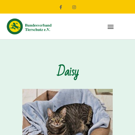
Daisy