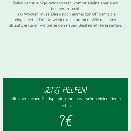
Daisy kennt ruhige Artgenossen, kommt alleine aber auch
bestens zurecht.
In 6 Wochen muss Daisy noch einmal zur OP damit die
eingesetzten Drähte wieder rauskommen. Wie das alles
abläuft, erklären wir gerne den neuen Besitzern/Interessenten.
JETZT HELFEN!
Mit einer kleinen Geldspende können wir schon vielen Tieren
helfen.
? €