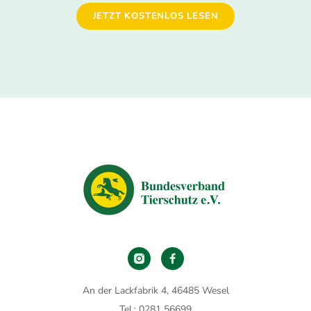
JETZT KOSTENLOS LESEN
An der Lackfabrik 4, 46485 Wesel
Tel.: 0281 56699