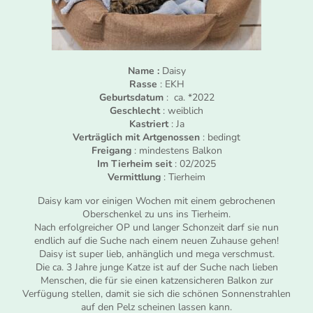
Name :
Daisy
Rasse
: EKH
Geburtsdatum
: ca. *2022
Geschlecht
: weiblich
Kastriert
: Ja
Verträglich mit Artgenossen
: bedingt
Freigang
: mindestens Balkon
Im Tierheim seit
: 02/2025
Vermittlung
: Tierheim
Daisy kam vor einigen Wochen mit einem gebrochenen
Oberschenkel zu uns ins Tierheim.
Nach erfolgreicher OP und langer Schonzeit darf sie nun
endlich auf die Suche nach einem neuen Zuhause gehen!
Daisy ist super lieb, anhänglich und mega verschmust.
Die ca. 3 Jahre junge Katze ist auf der Suche nach lieben
Menschen, die für sie einen katzensicheren Balkon zur
Verfügung stellen, damit sie sich die schönen Sonnenstrahlen
auf den Pelz scheinen lassen kann.