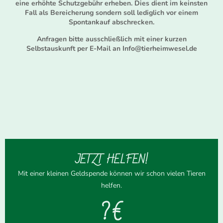
eine erhöhte Schutzgebühr erheben. Dies dient im keinsten
Fall als Bereicherung sondern soll lediglich vor einem
Spontankauf abschrecken.
Anfragen bitte ausschließlich mit einer kurzen
Selbstauskunft per E-Mail an Info@tierheimwesel.de
JETZT HELFEN!
Mit einer kleinen Geldspende können wir schon vielen Tieren
helfen.
? €