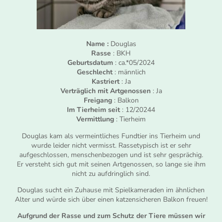
Name :
Douglas
Rasse
: BKH
Geburtsdatum
: ca.*05/2024
Geschlecht
: männlich
Kastriert
: Ja
Verträglich mit Artgenossen
: Ja
Freigang
: Balkon
Im Tierheim seit
: 12/20244
Vermittlung
: Tierheim
Douglas kam als vermeintliches Fundtier ins Tierheim und
wurde leider nicht vermisst. Rassetypisch ist er sehr
aufgeschlossen, menschenbezogen und ist sehr gesprächig.
Er versteht sich gut mit seinen Artgenossen, so lange sie ihm
nicht zu aufdringlich sind.
Douglas sucht ein Zuhause mit Spielkameraden im ähnlichen
Alter und würde sich über einen katzensicheren Balkon freuen!
Aufgrund der Rasse und zum Schutz der Tiere müssen wir