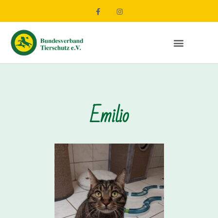
Emilio