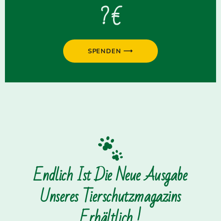
? €
SPENDEN ⟶
Endlich Ist Die Neue Ausgabe
Unseres Tierschutzmagazins
Erhältlich !