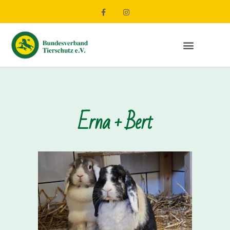
Erna + Bert