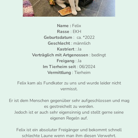
Name :
Felix
Rasse
: EKH
Geburtsdatum
: ca. *2022
Geschlecht
: männlich
Kastriert
: Ja
Verträglich mit Artgenossen
: bedingt
Freigang
: Ja
Im Tierheim seit
: 06/2024
Vermittlung
: Tierheim
Felix kam als Fundkater zu uns und wurde leider nicht
vermisst.
Er ist dem Menschen gegenüber sehr aufgeschlossen und mag
es gestreichelt zu werden.
Jedoch ist er auch sehr eigensinnig und stellt gerne seine
eigenen Regeln auf.
Felix ist ein absoluter Freigänger und bekommt schnell
schlechte Laune wenn man ihm diesen Verwehrt.