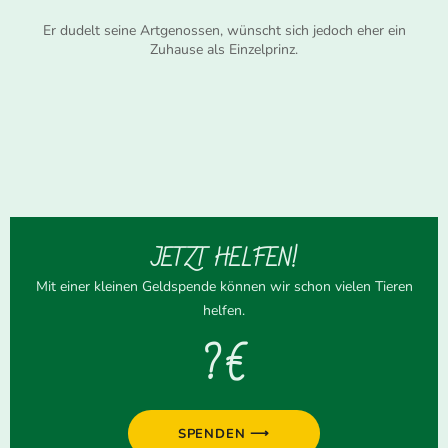
Er dudelt seine Artgenossen, wünscht sich jedoch eher ein
Zuhause als Einzelprinz.
JETZT HELFEN!
Mit einer kleinen Geldspende können wir schon vielen Tieren
helfen.
? €
SPENDEN ⟶