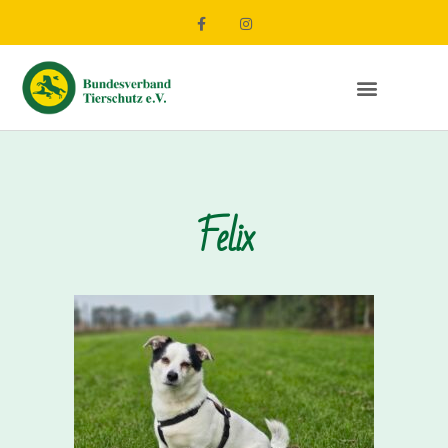
Felix