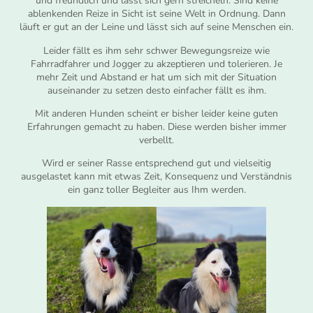
und freundlich und lässt sich gern streicheln. Sind keine
ablenkenden Reize in Sicht ist seine Welt in Ordnung. Dann
läuft er gut an der Leine und lässt sich auf seine Menschen ein.
Leider fällt es ihm sehr schwer Bewegungsreize wie
Fahrradfahrer und Jogger zu akzeptieren und tolerieren. Je
mehr Zeit und Abstand er hat um sich mit der Situation
auseinander zu setzen desto einfacher fällt es ihm.
Mit anderen Hunden scheint er bisher leider keine guten
Erfahrungen gemacht zu haben. Diese werden bisher immer
verbellt.
Wird er seiner Rasse entsprechend gut und vielseitig
ausgelastet kann mit etwas Zeit, Konsequenz und Verständnis
ein ganz toller Begleiter aus Ihm werden.