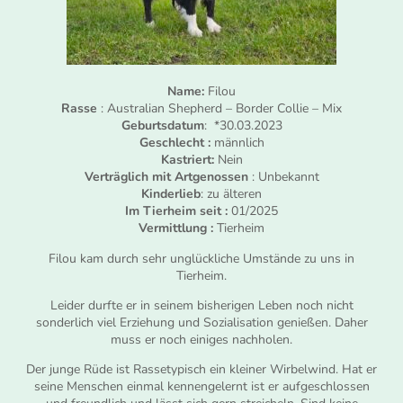
Name:
Filou
Rasse
: Australian Shepherd – Border Collie – Mix
Geburtsdatum
: *30.03.2023
Geschlecht :
männlich
Kastriert:
Nein
Verträglich mit Artgenossen
: Unbekannt
Kinderlieb
: zu älteren
Im Tierheim seit :
01/2025
Vermittlung :
Tierheim
Filou kam durch sehr unglückliche Umstände zu uns in
Tierheim.
Leider durfte er in seinem bisherigen Leben noch nicht
sonderlich viel Erziehung und Sozialisation genießen. Daher
muss er noch einiges nachholen.
Der junge Rüde ist Rassetypisch ein kleiner Wirbelwind. Hat er
seine Menschen einmal kennengelernt ist er aufgeschlossen