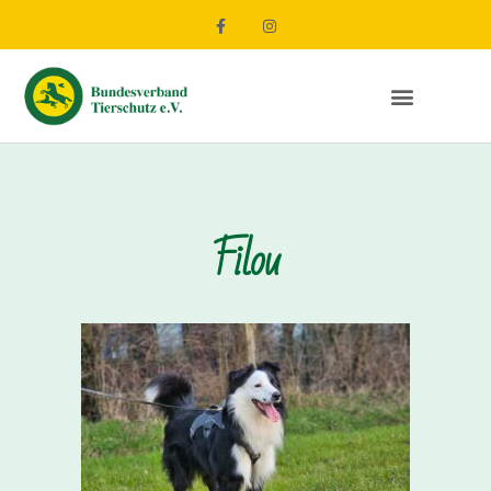
Filou