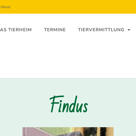
5 Wesel
AS TIERHEIM
TERMINE
TIERVERMITTLUNG
Findus