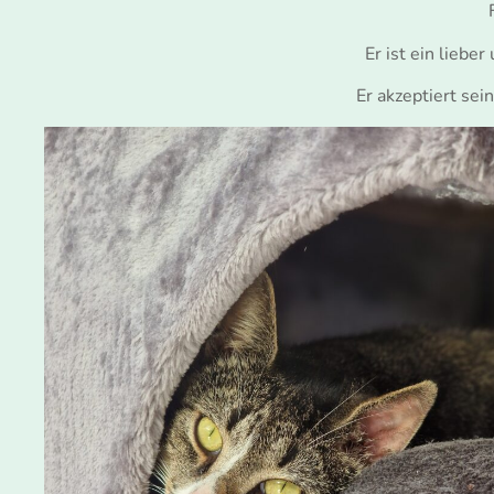
Er ist ein liebe
Er akzeptiert se