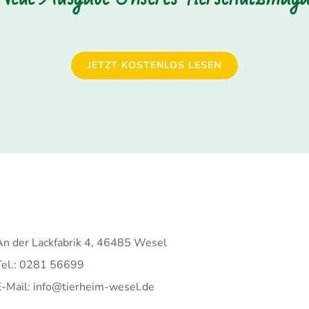
JETZT KOSTENLOS LESEN
An der Lackfabrik 4, 46485 Wesel
Tel.: 0281 56699
E-Mail: info@tierheim-wesel.de