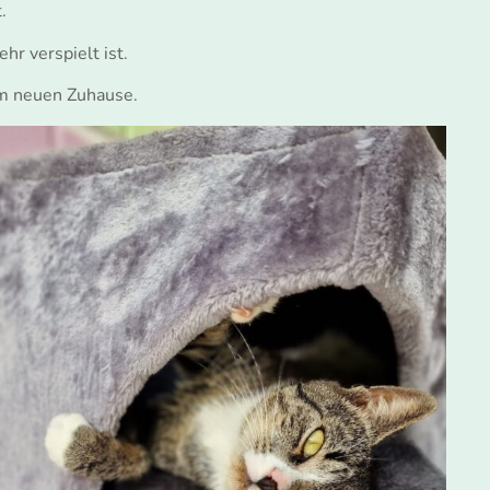
.
hr verspielt ist.
em neuen Zuhause.