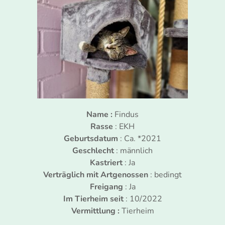
Name :
Findus
Rasse
: EKH
Geburtsdatum
: Ca. *2021
Geschlecht
: männlich
Kastriert
: Ja
Verträglich mit Artgenossen
: bedingt
Freigang
: Ja
Im Tierheim seit
: 10/2022
Vermittlung :
Tierheim