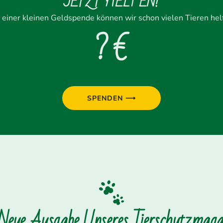
JETZT HELFEN!
 einer kleinen Geldspende können wir schon vielen Tieren hel
? €
SPENDEN ⟶
 Neue Ausgabe Unseres Tierschutzmagaz