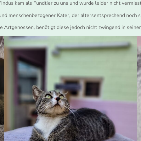
Findus kam als Fundtier zu uns und wurde leider nicht vermisst
r und menschenbezogener Kater, der altersentsprechend noch se
ine Artgenossen, benötigt diese jedoch nicht zwingend in sein