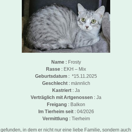
Name :
Frosty
Rasse
: EKH – Mix
Geburtsdatum
: *15.11.2025
Geschlecht
: männlich
Kastriert
: Ja
Verträglich mit Artgenossen
: Ja
Freigang
: Balkon
Im Tierheim seit
: 04/2026
Vermittlung
: Tierheim
gefunden, in dem er nicht nur eine liebe Familie, sondern auch