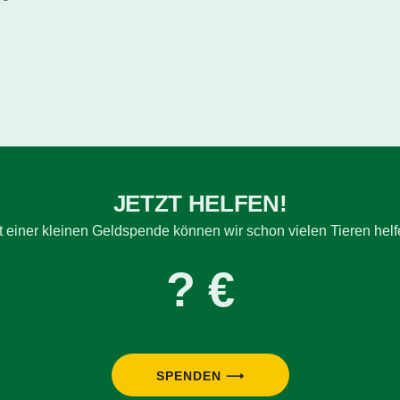
JETZT HELFEN!
t einer kleinen Geldspende können wir schon vielen Tieren helf
? €
SPENDEN ⟶