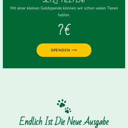
JETZT HELFEN!
Mit einer kleinen Geldspende können wir schon vielen Tieren
helfen.
? €
SPENDEN ⟶
Endlich Ist Die Neue Ausgabe