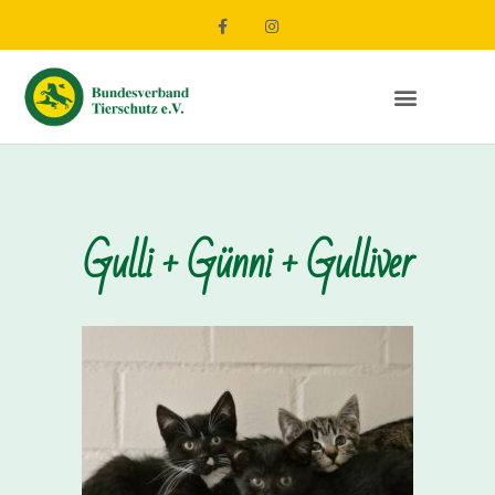
Gulli + Günni + Gulliver