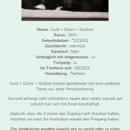
Name :
Gulli + Günni + Gulliver
Rasse
: EKH
Geburtsdatum
: *12/2022
Geschlecht
: männlich
Kastriert
: Nein
Verträglich mit Artgenossen
: Ja
Freigang
: Ja
Im Tierheim seit
: 02/2023
Vermittlung
: Tierheim
Gulli + Günni + Gulliver kamen gemeinsam mit zwei weiteren
Tieren aus einer Messiwohnung.
Sie sind anfangs sehr schüchtern, tauen aber relativ schnell auf
sobald man sich mit ihnen beschäftigt.
Dadurch, dass die 3 immer den Zugang nach draußen hatten,
möchten sie nach der Kastration wieder den Freigang haben.
Die Jungkatzen werden jeweils nur zu zweit oder zu einer