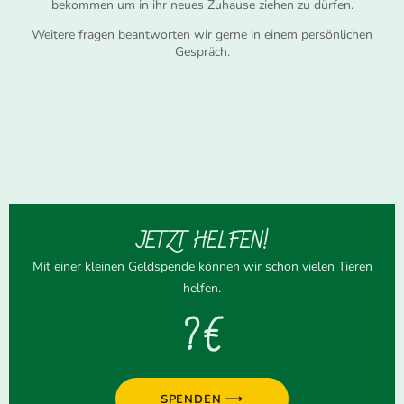
bekommen um in ihr neues Zuhause ziehen zu dürfen.
Weitere fragen beantworten wir gerne in einem persönlichen
Gespräch.
JETZT HELFEN!
Mit einer kleinen Geldspende können wir schon vielen Tieren
helfen.
? €
SPENDEN ⟶