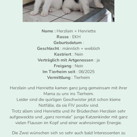
Name :
Herzilein + Henriette
Rasse
: EKH
Geburtsdatum
:
Geschlecht
: männlich + weiblich
Kastriert
: Nein
Verträglich mit Artgenossen
: ja
Freigang
: Nein
Im Tierheim seit
: 06/2025
Vermittlung
: Tierheim
Herzilein und Henriette kamen ganz jung gemeinsam mit ihrer
Mama zu uns ins Tierheim.
Leider sind die quirligen Geschwister jetzt schon kleine
Notfälle, da sie FIV positiv sind.
Trotz allem sind Henriette und ihr Brüderchen Herzilein sehr
aufgeweckte und „ganz normale“ junge Katzenkinder mit ganz
vielen Flausen im Kopf und einer wahnsinnigen Energie.
Die Zwei wünschen sich so sehr auch bald Interessenten zu