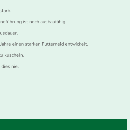
starb.
 die Leineführung ist noch ausbaufähig.
Ausdauer.
 Jahre einen starken Futterneid entwickelt.
zu kuscheln.
dies nie.