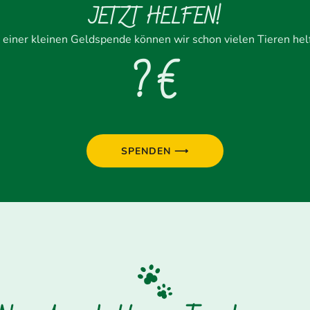
JETZT HELFEN!
 einer kleinen Geldspende können wir schon vielen Tieren hel
? €
SPENDEN ⟶