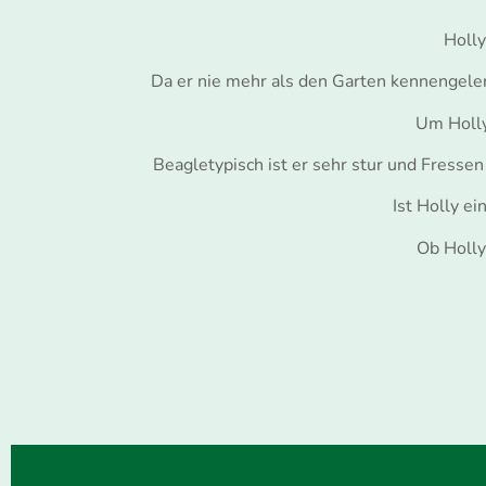
Holly
Da er nie mehr als den Garten kennenge
Um Holly
Beagletypisch ist er sehr stur und Fressen
Ist Holly e
Ob Holly