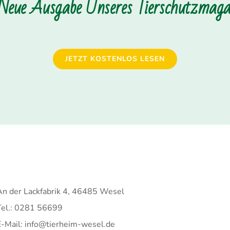
 Neue Ausgabe Unseres Tierschutzmagaz
JETZT KOSTENLOS LESEN
An der Lackfabrik 4, 46485 Wesel
Tel.: 0281 56699
E-Mail: info@tierheim-wesel.de