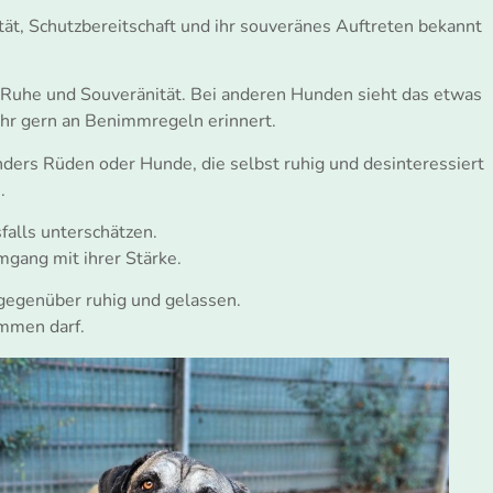
ität, Schutzbereitschaft und ihr souveränes Auftreten bekannt
r Ruhe und Souveränität. Bei anderen Hunden sieht das etwas
ihr gern an Benimmregeln erinnert.
nders Rüden oder Hunde, die selbst ruhig und desinteressiert
.
sfalls unterschätzen.
gang mit ihrer Stärke.
n gegenüber ruhig und gelassen.
ommen darf.