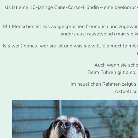
Isis ist eine 10-jährige Cane-Corso-Hündin – eine beeindruck
Mit Menschen ist Isis ausgesprochen freundlich und zugewan
anders aus: rassetypisch mag sie 
Isis weiß genau, wer sie ist und was sie will. Sie möchte m
Auch wenn sie schon 
Beim Führen gilt also
Im häuslichen Rahmen zeigt sic
Aktuell su