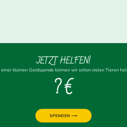
JETZT HELFEN!
 einer kleinen Geldspende können wir schon vielen Tieren hel
? €
SPENDEN ⟶