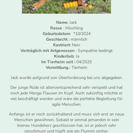
Name:
Jack
Rasse
: Mischling
Geburtsdatum
: *10/2024
Geschlecht :
männlich
Kastriert:
Nein
Verträglich mit Artgenossen
: Sympathie bedingt
Kinderlieb
: Ja
Im Tierheim seit :
04/2025
Vermittlung :
Tierheim
Jack wurde aufgrund von Überforderung bei uns abgegeben.
Der junge Rüde ist altersentsprechend sehr verspielt und hat
noch jede Menge Flausen im Kopf. Auch zukünftig möchte er
viel beschäftigt werden und wäre die perfekte Begleitung für
agile Menschen.
Anfangs ist er noch zurückhaltend und muss sich erst an neue
Menschen gewöhnen. Sobald er einmal jemanden in sein
kleines Hundeherz geschlossen hat, ist er jedoch sehr
verschmust und hüpft wie ein Flummi umher.