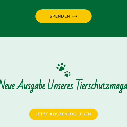
SPENDEN ⟶
 Neue Ausgabe Unseres Tierschutzmagaz
JETZT KOSTENLOS LESEN