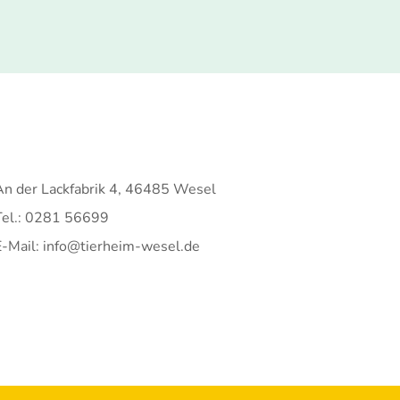
An der Lackfabrik 4, 46485 Wesel
Tel.: 0281 56699
E-Mail: info@tierheim-wesel.de