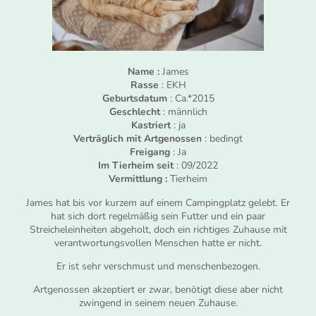
Name :
James
Rasse
: EKH
Geburtsdatum
: Ca.*2015
Geschlecht
: männlich
Kastriert
: ja
Verträglich mit Artgenossen
: bedingt
Freigang
: Ja
Im Tierheim seit
: 09/2022
Vermittlung :
Tierheim
James hat bis vor kurzem auf einem Campingplatz gelebt. Er
hat sich dort regelmäßig sein Futter und ein paar
Streicheleinheiten abgeholt, doch ein richtiges Zuhause mit
verantwortungsvollen Menschen hatte er nicht.
Er ist sehr verschmust und menschenbezogen.
Artgenossen akzeptiert er zwar, benötigt diese aber nicht
zwingend in seinem neuen Zuhause.