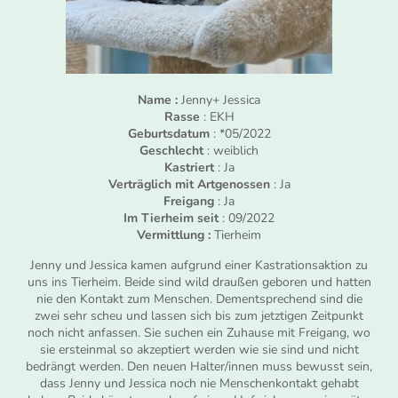
Name :
Jenny+ Jessica
Rasse
: EKH
Geburtsdatum
: *05/2022
Geschlecht
: weiblich
Kastriert
: Ja
Verträglich mit Artgenossen
: Ja
Freigang
: Ja
Im Tierheim seit
: 09/2022
Vermittlung :
Tierheim
Jenny und Jessica kamen aufgrund einer Kastrationsaktion zu
uns ins Tierheim. Beide sind wild draußen geboren und hatten
nie den Kontakt zum Menschen. Dementsprechend sind die
zwei sehr scheu und lassen sich bis zum jetztigen Zeitpunkt
noch nicht anfassen. Sie suchen ein Zuhause mit Freigang, wo
sie ersteinmal so akzeptiert werden wie sie sind und nicht
bedrängt werden. Den neuen Halter/innen muss bewusst sein,
dass Jenny und Jessica noch nie Menschenkontakt gehabt