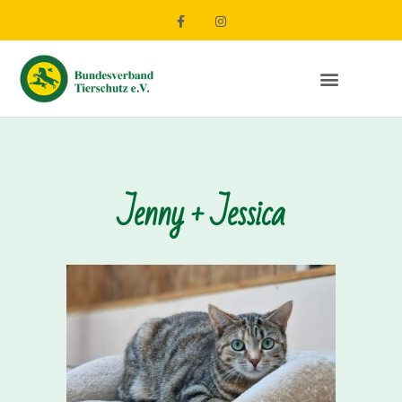
Jenny + Jessica