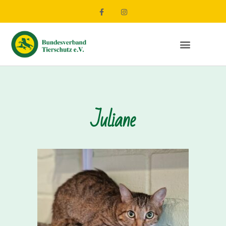
Juliane