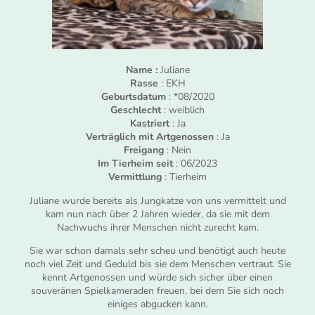
Name :
Juliane
Rasse
: EKH
Geburtsdatum
: *08/2020
Geschlecht
: weiblich
Kastriert
: Ja
Verträglich mit Artgenossen
: Ja
Freigang
: Nein
Im Tierheim seit
: 06/2023
Vermittlung
: Tierheim
Juliane wurde bereits als Jungkatze von uns vermittelt und
kam nun nach über 2 Jahren wieder, da sie mit dem
Nachwuchs ihrer Menschen nicht zurecht kam.
Sie war schon damals sehr scheu und benötigt auch heute
noch viel Zeit und Geduld bis sie dem Menschen vertraut. Sie
kennt Artgenossen und würde sich sicher über einen
souveränen Spielkameraden freuen, bei dem Sie sich noch
einiges abgucken kann.