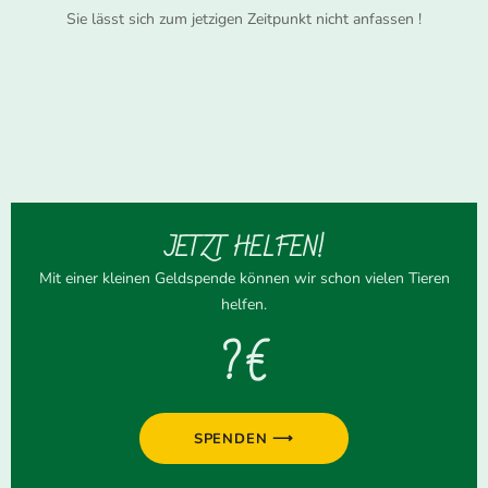
Sie lässt sich zum jetzigen Zeitpunkt nicht anfassen !
JETZT HELFEN!
Mit einer kleinen Geldspende können wir schon vielen Tieren
helfen.
? €
SPENDEN ⟶