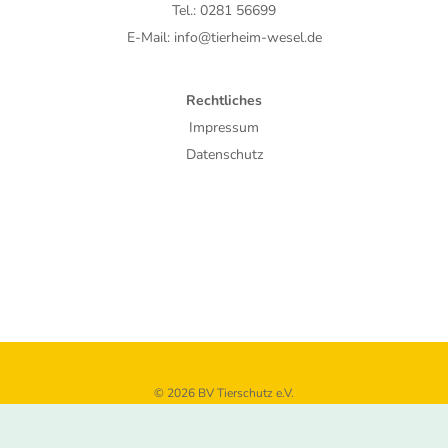
Tel.: 0281 56699
E-Mail: info@tierheim-wesel.de
Rechtliches
Impressum
Datenschutz
© 2026 BV Tierschutz e.V.