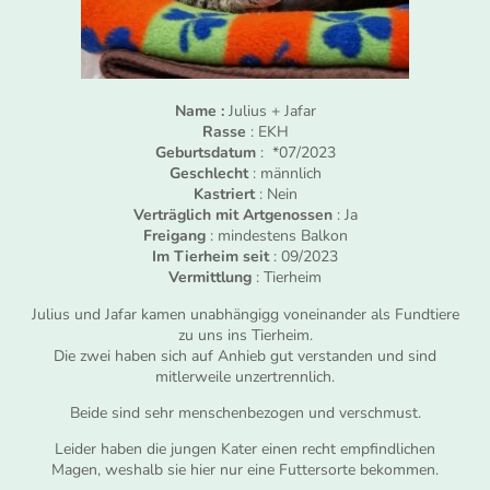
Name :
Julius + Jafar
Rasse
: EKH
Geburtsdatum
: *07/2023
Geschlecht
: männlich
Kastriert
: Nein
Verträglich mit Artgenossen
: Ja
Freigang
: mindestens Balkon
Im Tierheim seit
: 09/2023
Vermittlung
: Tierheim
Julius und Jafar kamen unabhängigg voneinander als Fundtiere
zu uns ins Tierheim.
Die zwei haben sich auf Anhieb gut verstanden und sind
mitlerweile unzertrennlich.
Beide sind sehr menschenbezogen und verschmust.
Leider haben die jungen Kater einen recht empfindlichen
Magen, weshalb sie hier nur eine Futtersorte bekommen.