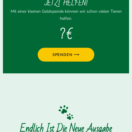
JETZT HELFEN!
Mit einer kleinen Geldspende können wir schon vielen Tieren
helfen.
? €
SPENDEN ⟶
Endlich Ist Die Neue Ausgabe