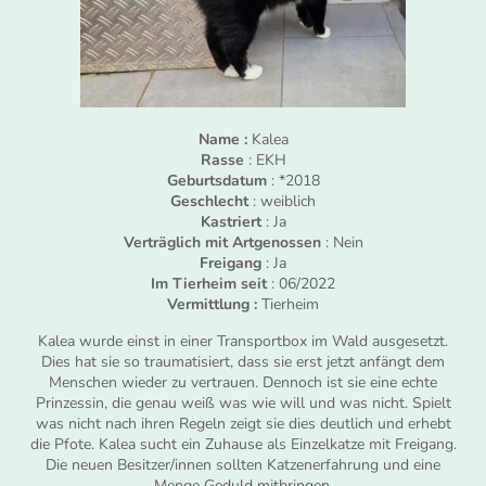
Name :
Kalea
Rasse
: EKH
Geburtsdatum
: *2018
Geschlecht
: weiblich
Kastriert
: Ja
Verträglich mit Artgenossen
: Nein
Freigang
: Ja
Im Tierheim seit
: 06/2022
Vermittlung :
Tierheim
Kalea wurde einst in einer Transportbox im Wald ausgesetzt.
Dies hat sie so traumatisiert, dass sie erst jetzt anfängt dem
Menschen wieder zu vertrauen. Dennoch ist sie eine echte
Prinzessin, die genau weiß was wie will und was nicht. Spielt
was nicht nach ihren Regeln zeigt sie dies deutlich und erhebt
die Pfote. Kalea sucht ein Zuhause als Einzelkatze mit Freigang.
Die neuen Besitzer/innen sollten Katzenerfahrung und eine
Menge Geduld mitbringen.