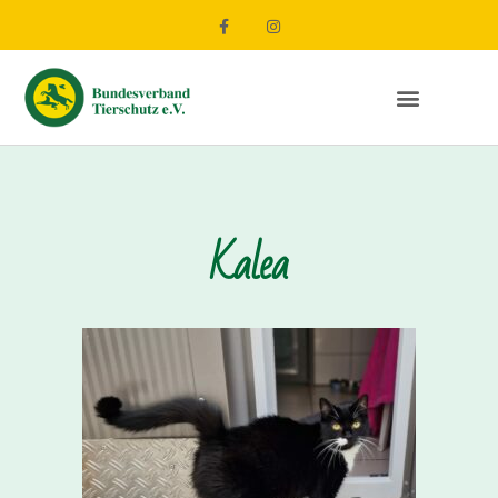
Kalea