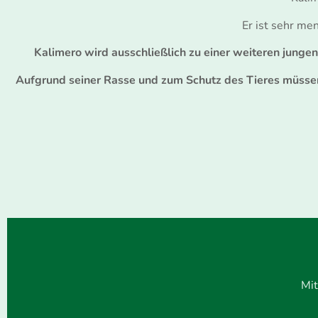
Er ist sehr me
Kalimero wird ausschließlich zu einer weiteren junge
Aufgrund seiner Rasse und zum Schutz des Tieres müssen w
Mit