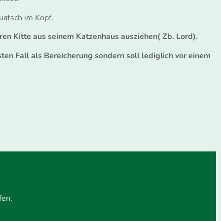
uatsch im Kopf.
ren Kitte aus seinem Katzenhaus ausziehen( Zb. Lord).
en Fall als Bereicherung sondern soll lediglich vor einem
fen.