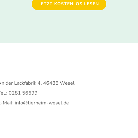
JETZT KOSTENLOS LESEN
An der Lackfabrik 4, 46485 Wesel
Tel.: 0281 56699
E-Mail: info@tierheim-wesel.de