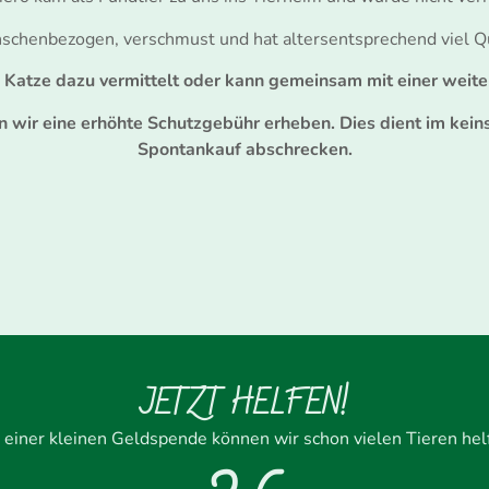
nschenbezogen, verschmust und hat altersentsprechend viel Q
n Katze dazu vermittelt oder kann gemeinsam mit einer weite
ir eine erhöhte Schutzgebühr erheben. Dies dient im keinst
Spontankauf abschrecken.
JETZT HELFEN!
 einer kleinen Geldspende können wir schon vielen Tieren hel