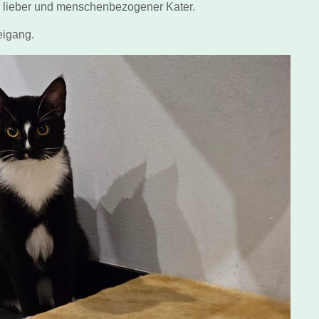
hr lieber und menschenbezogener Kater.
eigang.