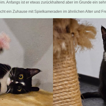
heim. Anfangs ist er etwas zurückhaltend aber im Grunde ein se
cht ein Zuhause mit Spielkameraden im ähnlichen Alter und Fr