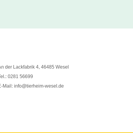
An der Lackfabrik 4, 46485 Wesel
Tel.: 0281 56699
E-Mail: info@tierheim-wesel.de