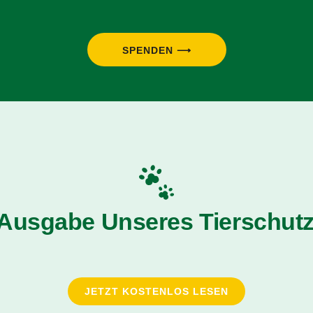
SPENDEN ⟶
 Ausgabe Unseres Tierschutz
JETZT KOSTENLOS LESEN