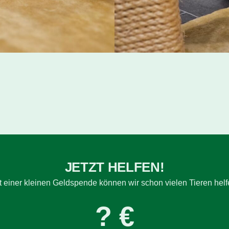
JETZT HELFEN!
t einer kleinen Geldspende können wir schon vielen Tieren helf
? €