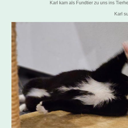
Karl kam als Fundtier zu uns ins Tier
Karl
su