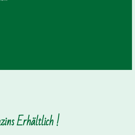
ins Erhältlich !