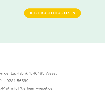
JETZT KOSTENLOS LESEN
An der Lackfabrik 4, 46485 Wesel
Tel.: 0281 56699
E-Mail: info@tierheim-wesel.de