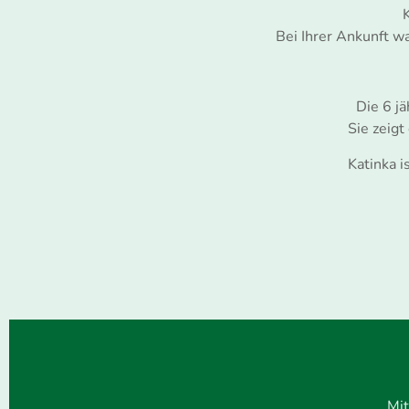
K
Bei Ihrer Ankunft wa
Die 6 jä
Sie zeig
Katinka i
Mit