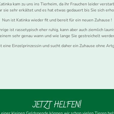
atinka kam zu uns ins Tierheim, da ihr Frauchen leider verstar
r sie sehr erkältet und es hat etwas gedauert bis Sie sich erho
Nun ist Katinka wieder fit und bereit für ein neuen Zuhause !
hrige ist rassetypisch eher ruhig, kann aber auch ziemlich launi
t einem sehr genau wann und wie lange Sie gestreichelt werde
st eine Einzelprinzessin und sucht daher ein Zuhause ohne Ar
JETZT HELFEN!
 einer kleinen Geldspende können wir schon vielen Tieren hel