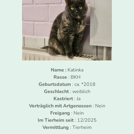
Name :
Katinka
Rasse
: BKH
Geburtsdatum
: ca. *2018
Geschlecht
: weiblich
Kastriert
: Ja
Verträglich mit Artgenossen
: Nein
Freigang
: Nein
Im Tierheim seit
: 12/2025
Vermittlung
: Tierheim